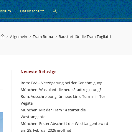
Website-
essum
Datenschutz
Suche
>
Allgemein
>
Tram Roma
>
Baustart für die Tram Togliatti
umschalten
Neueste Beiträge
Rom: TVA – Verzögerung bei der Genehmigung
München: Was plant die neue Stadtregierung?
Rom: Ausschreibung für neue Linie Termini – Tor
Vegata
München: Mit der Tram 14 startet die
Westtangente
München: Erster Abschnitt der Westtangente wird
am 28. Februar 2026 eröffnet