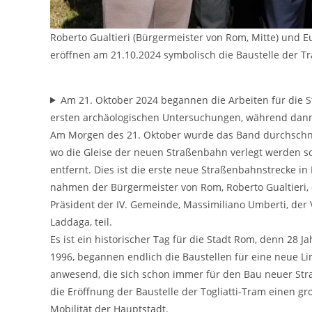
Roberto Gualtieri (Bürgermeister von Rom, Mitte) und Eug
eröffnen am 21.10.2024 symbolisch die Baustelle der Tra
Am 21. Oktober 2024 begannen die Arbeiten für die Str
ersten archäologischen Untersuchungen, während dann
Am Morgen des 21. Oktober wurde das Band durchschni
wo die Gleise der neuen Straßenbahn verlegt werden so
entfernt. Dies ist die erste neue Straßenbahnstrecke in
nahmen der Bürgermeister von Rom, Roberto Gualtieri, d
Präsident der IV. Gemeinde, Massimiliano Umberti, der 
Laddaga, teil.
Es ist ein historischer Tag für die Stadt Rom, denn 28 
1996, begannen endlich die Baustellen für eine neue L
anwesend, die sich schon immer für den Bau neuer Str
die Eröffnung der Baustelle der Togliatti-Tram einen g
Mobilität der Hauptstadt.