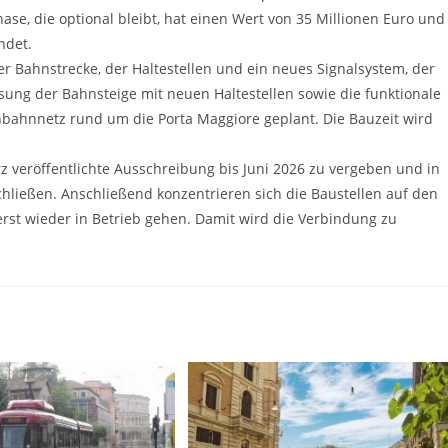
ase, die optional bleibt, hat einen Wert von 35 Millionen Euro und
ndet.
er Bahnstrecke, der Haltestellen und ein neues Signalsystem, der
g der Bahnsteige mit neuen Haltestellen sowie die funktionale
bahnnetz rund um die Porta Maggiore geplant. Die Bauzeit wird
z veröffentlichte Ausschreibung bis Juni 2026 zu vergeben und in
chließen. Anschließend konzentrieren sich die Baustellen auf den
uerst wieder in Betrieb gehen. Damit wird die Verbindung zu