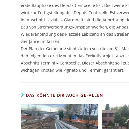
erste Bauphase des Depots Centocelle Est. Die zweite Ph
wird zur Fertigstellung des Depots Centocelle Est verwe
Im Abschnitt Laziale – Giardinetti sind die Anordnung d
Bau von Stromversorgungs-Umspannwerken, die Anpassun
Wiederanbindung des Piazzale Labicano an das Straßen
vier Jahre umfassen.
Der Plan der Gemeinde sieht zudem vor, die am 31. Mär
den folgenden drei Monaten
das Exekutivprojekt abzus
Abschnitt Termini – Centocelle. Dieser Abschnitt soll z
wichtigen Knoten wie Pigneto und Termini garantiert.
DAS KÖNNTE DIR AUCH GEFALLEN