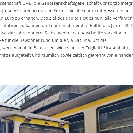
nossenschaft CMB, die Genossenschaftsgesellschaft Consorzio Integ
oße Akteuren in diesem Sektor, die alle daran interessiert sind,
Euro zu erhalten. Das Ziel des Kapitols ist es nun, alle Verfahren
rchführen zu können und dann in der ersten Hälfte des Jahres 202
wa vier Jahre dauern. Selbst wenn erste Abschnitte vorzeitig in
ke für die Bewohner rund um die Via Casilina. Um die
 werden mobile Baustellen, wie es bei der Togliatti-Straßenbahn,
hnitte aufgeteilt und räumlich sowie zeitlich getrennt von einander