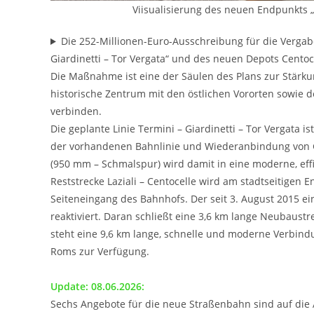
Viisualisierung des neuen Endpunkts „
Die 252-Millionen-Euro-Ausschreibung für die Vergab
Giardinetti – Tor Vergata“ und des neuen Depots Centoc
Die Maßnahme ist eine der Säulen des Plans zur Stärkun
historische Zentrum mit den östlichen Vororten sowie 
verbinden.
Die geplante Linie Termini – Giardinetti – Tor Vergata 
der vorhandenen Bahnlinie und Wiederanbindung von Gia
(950 mm – Schmalspur) wird damit in eine moderne, eff
Reststrecke Laziali – Centocelle wird am stadtseitigen 
Seiteneingang des Bahnhofs. Der seit 3. August 2015 ein
reaktiviert. Daran schließt eine 3,6 km lange Neubaustre
steht eine 9,6 km lange, schnelle und moderne Verbind
Roms zur Verfügung.
Update: 08.06.2026:
Sechs Angebote für die neue Straßenbahn sind auf die