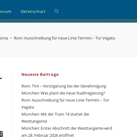
Website-
essum
Datenschutz
Suche
Roma
>
Rom: Ausschreibung für neue Linie Termini – Tor Vegata
umschalten
Neueste Beiträge
r
Rom: TVA – Verzögerung bei der Genehmigung
München: Was plant die neue Stadtregierung?
Rom: Ausschreibung für neue Linie Termini – Tor
Vegata
München: Mit der Tram 14 startet die
Westtangente
München: Erster Abschnitt der Westtangente wird
am 28. Februar 2026 eröffnet