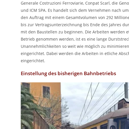
Generale Costruzioni Ferroviarie, Conpat Scarl, die Ge
und ICM SPA. Es handelt sich dem Vernehmen nach um gr
den Auftrag mit einem Gesamtvolumen von 292 Millionen 
bis zur Vertragsunterzeichnung bis Ende des Jahres du
mit den Baustellen zu beginnen. Die Arbeiten werden et
Betrieb genommen werden, ist es eine lange Durststrec
Unannehmlichkeiten so weit wie möglich zu minimieren,
eingerichtet. Dabei werden die Arbeiten in etliche Absc
eingerichtet.
Einstellung des bisherigen Bahnbetriebs