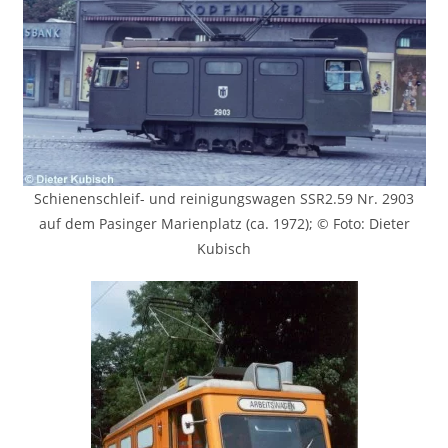
Schienenschleif- und reinigungswagen SSR2.59 Nr. 2903
auf dem Pasinger Marienplatz (ca. 1972); © Foto: Dieter
Kubisch