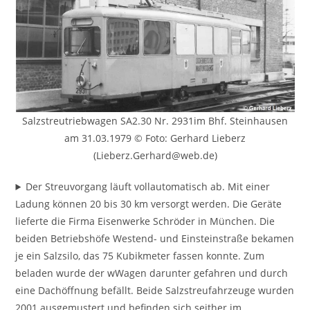
Salzstreutriebwagen SA2.30 Nr. 2931im Bhf. Steinhausen
am 31.03.1979 © Foto: Gerhard Lieberz
(Lieberz.Gerhard@web.de)
Der Streuvorgang läuft vollautomatisch ab. Mit einer
Ladung können 20 bis 30 km versorgt werden. Die Geräte
lieferte die Firma Eisenwerke Schröder in München. Die
beiden Betriebshöfe Westend- und Einsteinstraße bekamen
je ein Salzsilo, das 75 Kubikmeter fassen konnte. Zum
beladen wurde der wWagen darunter gefahren und durch
eine Dachöffnung befällt. Beide Salzstreufahrzeuge wurden
2001 ausgemustert und befinden sich seither im