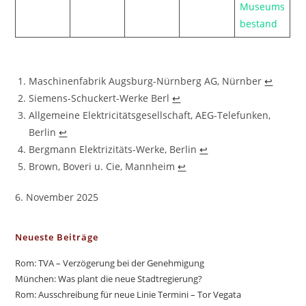
Museums
bestand
Maschinenfabrik Augsburg-Nürnberg AG, Nürnber
↩︎
Siemens-Schuckert-Werke Berl
↩︎
Allgemeine Elektricitätsgesellschaft, AEG-Telefunken,
Berlin
↩︎
Bergmann Elektrizitäts-Werke, Berlin
↩︎
Brown, Boveri u. Cie, Mannheim
↩︎
6. November 2025
Neueste Beiträge
Rom: TVA – Verzögerung bei der Genehmigung
München: Was plant die neue Stadtregierung?
Rom: Ausschreibung für neue Linie Termini – Tor Vegata