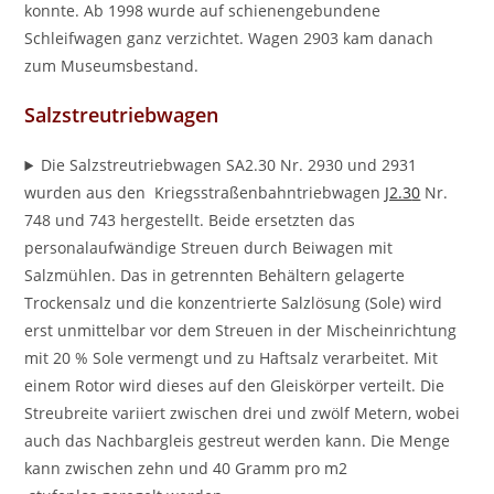
konnte. Ab 1998 wurde auf schienengebundene
Schleifwagen ganz verzichtet. Wagen 2903 kam danach
zum Museumsbestand.
Salzstreutriebwagen
Die Salzstreutriebwagen SA2.30 Nr. 2930 und 2931
wurden aus den Kriegsstraßenbahntriebwagen
J2.3
0
Nr.
748 und 743 hergestellt. Beide ersetzten das
personalaufwändige Streuen durch Beiwagen mit
Salzmühlen. Das in getrennten Behältern gelagerte
Trockensalz und die konzentrierte Salzlösung (Sole) wird
erst unmittelbar vor dem Streuen in der Mischeinrichtung
mit 20 % Sole vermengt und zu Haftsalz verarbeitet. Mit
einem Rotor wird dieses auf den Gleiskörper verteilt. Die
Streubreite variiert zwischen drei und zwölf Metern, wobei
auch das Nachbargleis gestreut werden kann. Die Menge
kann zwischen zehn und 40 Gramm pro m2