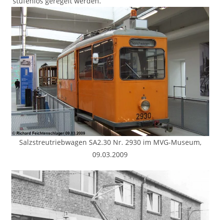
stufenlos geregelt werden.
Salzstreutriebwagen SA2.30 Nr. 2930 im MVG-Museum,
09.03.2009