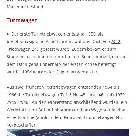
Museumsbestand.
Turmwagen
Der erste Turmtriebwagen entstand 1950, als
behelfsmäßig eine Arbeitsbühne auf das Dach von
A2.2
-
Triebwagen 249 gesetzt wurde. Zudem bekam er zum
Stangenstromabnehmer noch einen Scherenbügel, der auf
dem Dach genau oberhalb der ersten Achse befestigt
wurde. 1954 wurde der Wagen ausgemustert.
Aus zwei früheren Posttriebwagen entstanden 1964 bis
II
III
1966 die Turmtriebwagen Tu1.8 Nr. 45
und, 46
(ab 1970
2945, 2946). An den Fahrerstand anschließend wurden ein
Werkstatt- und Aufenthaltsraum und am Wagenende eine
Arbeitsbühne (ähnlich dem Fahrdrahttrommelwagen Nr.
40) geschaffen.