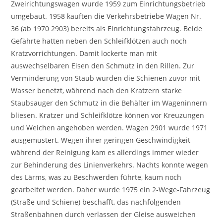
Zweirichtungswagen wurde 1959 zum Einrichtungsbetrieb
umgebaut. 1958 kauften die Verkehrsbetriebe Wagen Nr.
36 (ab 1970 2903) bereits als Einrichtungsfahrzeug. Beide
Gefährte hatten neben den Schleifklötzen auch noch
Kratzvorrichtungen. Damit lockerte man mit
auswechselbaren Eisen den Schmutz in den Rillen. Zur
Verminderung von Staub wurden die Schienen zuvor mit
Wasser benetzt, während nach den Kratzern starke
Staubsauger den Schmutz in die Behälter im Wageninnern
bliesen. Kratzer und Schleifklötze können vor Kreuzungen
und Weichen angehoben werden. Wagen 2901 wurde 1971
ausgemustert. Wegen ihrer geringen Geschwindigkeit
während der Reinigung kam es allerdings immer wieder
zur Behinderung des Linienverkehrs. Nachts konnte wegen
des Lärms, was zu Beschwerden führte, kaum noch
gearbeitet werden. Daher wurde 1975 ein 2-Wege-Fahrzeug
(Straße und Schiene) beschafft, das nachfolgenden
Straßenbahnen durch verlassen der Gleise ausweichen