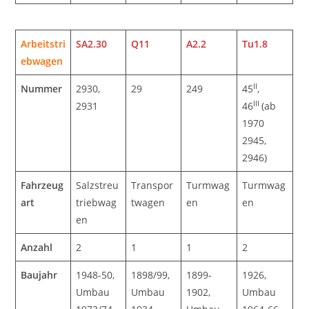
Arbeitstri
SA2.30
Q11
A2.2
Tu1.8
ebwagen
II
Nummer
2930,
29
249
45
,
III
2931
46
(ab
1970
2945,
2946)
Fahrzeug
Salzstreu
Transpor
Turmwag
Turmwag
art
triebwag
twagen
en
en
en
Anzahl
2
1
1
2
Baujahr
1948-50,
1898/99,
1899-
1926,
Umbau
Umbau
1902,
Umbau