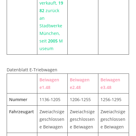
verkauft,
19
82
zurück
an
Stadtwerke
München,
seit
2005
M
useum
Datenblatt E-Triebwagen
Beiwagen
Beiwagen
Beiwagen
e1.48
e2.48
e3.48
Nummer
1136-1205
1206-1255
1256-1295
Fahrzeugart
Zweiachsige
Zweiachsige
Zweiachsige
geschlossen
geschlossen
geschlossen
e Beiwagen
e Beiwagen
e Beiwagen