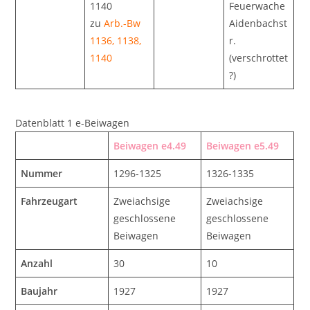
1140
Feuerwache
zu
Arb.-Bw
Aidenbachst
1136, 1138,
r.
1140
(verschrottet
?)
Datenblatt 1 e-Beiwagen
Beiwagen e4.49
Beiwagen e5.49
Nummer
1296-1325
1326-1335
Fahrzeugart
Zweiachsige
Zweiachsige
geschlossene
geschlossene
Beiwagen
Beiwagen
Anzahl
30
10
Baujahr
1927
1927