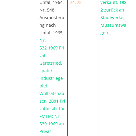
Unfall 1964;
74, 75
verkauft,
198
Nr. 548
2
zurück an
Ausmusteru
Stadtwerke,
ng nach
Museumswa
Unfall 1965;
gen
Nr.
532
1969
Pri
vat
Geretsried,
später
Industriege
biet
Wolfratshau
sen,
2001
Pri
vatbesitz für
FMTM; Nr.
539
1969
an
Privat