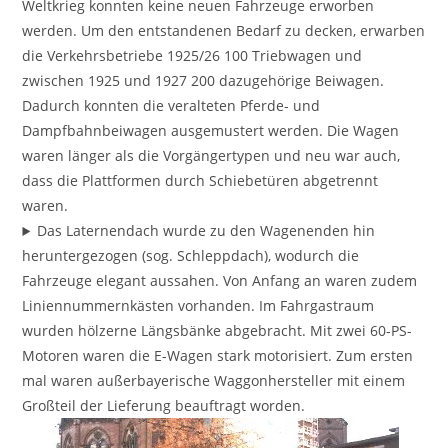
Weltkrieg konnten keine neuen Fahrzeuge erworben
werden. Um den entstandenen Bedarf zu decken, erwarben
die Verkehrsbetriebe 1925/26 100 Triebwagen und
zwischen 1925 und 1927 200 dazugehörige Beiwagen.
Dadurch konnten die veralteten Pferde- und
Dampfbahnbeiwagen ausgemustert werden. Die Wagen
waren länger als die Vorgängertypen und neu war auch,
dass die Plattformen durch Schiebetüren abgetrennt
waren.
Das Laternendach wurde zu den Wagenenden hin
heruntergezogen (sog. Schleppdach), wodurch die
Fahrzeuge elegant aussahen. Von Anfang an waren zudem
Liniennummernkästen vorhanden. Im Fahrgastraum
wurden hölzerne Längsbänke abgebracht. Mit zwei 60-PS-
Motoren waren die E-Wagen stark motorisiert. Zum ersten
mal waren außerbayerische Waggonhersteller mit einem
Großteil der Lieferung beauftragt worden.