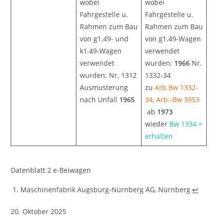
wobei
wobei
Fahrgestelle u.
Fahrgestelle u.
Rahmen zum Bau
Rahmen zum Bau
von g1.49- und
von g1.49-Wagen
k1.49-Wagen
verwendet
verwendet
wurden;
1966
Nr.
wurden; Nr. 1312
1332-34
Ausmusterung
zu
Arb.Bw 1332-
nach Unfall
1965
34
,
Arb.-Bw 3953
ab
1973
wieder
Bw 1334 =
erhalten
Datenblatt 2 e-Beiwagen
Maschinenfabrik Augsburg-Nürnberg AG, Nürnberg
↩︎
20. Oktober 2025