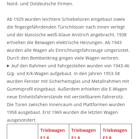
Nord- und Ostdeutsche Firmen.
Ab 1929 wurden leichtere Schiebetüren eingebaut sowie
die fingergefährdenden Türschlösser nach innen verlegt
und der klassische weiß-blaue Anstrich angebracht. 1938
erhielten die Beiwagen elektrische Heizungen. Ab 1943
wurden alle Wagen als Einrichtungsfahrzeuge umgerüstet.
Durch den Bombenkrieg gingen viele Wagen verloren.
Auf den Rahmen und Fahrgestellen wurden von 1943-46
G/g- und K/k-Wagen aufgebaut. In den Jahren 1953-58
wurden Fenster mit Sicherheitsglas und Metallrahmen mit
Gummiprofil eingebaut. Außerdem erhielten die E-Wagen
neue Einheitsfahrerstände mit verstellbarem Fahrersitz.
Die Türen zwischen Innenraum und Plattformen wurden
1958 ausgebaut. Erst 1969 wurden die letzten Wagen
ausgesondert.
Triebwagen
Triebwagen
Triebwagen
E2.8
E1.8
E3.8