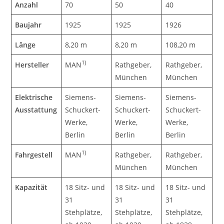
Anzahl
70
50
40
Baujahr
1925
1925
1926
Länge
8,20 m
8,20 m
108,20 m
1)
Hersteller
MAN
Rathgeber,
Rathgeber,
München
München
Elektrische
Siemens-
Siemens-
Siemens-
Ausstattung
Schuckert-
Schuckert-
Schuckert-
Werke,
Werke,
Werke,
Berlin
Berlin
Berlin
1)
Fahrgestell
MAN
Rathgeber,
Rathgeber,
München
München
Kapazität
18 Sitz- und
18 Sitz- und
18 Sitz- und
31
31
31
Stehplätze,
Stehplätze,
Stehplätze,