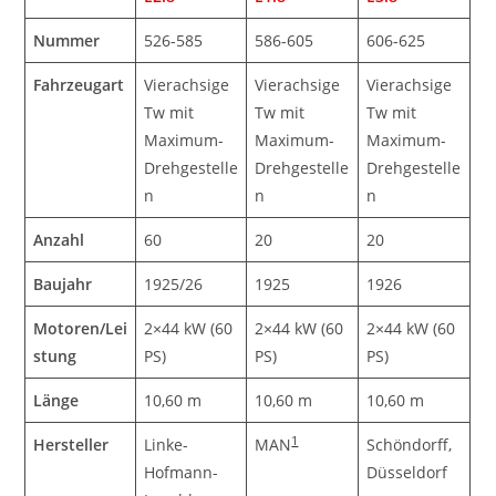
Nummer
526-585
586-605
606-625
Fahrzeugart
Vierachsige
Vierachsige
Vierachsige
Tw mit
Tw mit
Tw mit
Maximum-
Maximum-
Maximum-
Drehgestelle
Drehgestelle
Drehgestelle
n
n
n
Anzahl
60
20
20
Baujahr
1925/26
1925
1926
Motoren/Lei
2×44 kW (60
2×44 kW (60
2×44 kW (60
stung
PS)
PS)
PS)
Länge
10,60 m
10,60 m
10,60 m
1
Hersteller
Linke-
MAN
Schöndorff,
Hofmann-
Düsseldorf