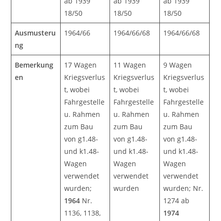
ab 1939
ab 1939
ab 1939
18/50
18/50
18/50
Ausmusteru
1964/66
1964/66/68
1964/66/68
ng
Bemerkung
17 Wagen
11 Wagen
9 Wagen
en
Kriegsverlus
Kriegsverlus
Kriegsverlus
t, wobei
t, wobei
t, wobei
Fahrgestelle
Fahrgestelle
Fahrgestelle
u. Rahmen
u. Rahmen
u. Rahmen
zum Bau
zum Bau
zum Bau
von g1.48-
von g1.48-
von g1.48-
und k1.48-
und k1.48-
und k1.48-
Wagen
Wagen
Wagen
verwendet
verwendet
verwendet
wurden;
wurden
wurden; Nr.
1964
Nr.
1274 ab
1136, 1138,
1974