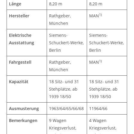
Länge
8,20 m
8,20 m
1)
Hersteller
Rathgeber,
MAN
München
Elektrische
Siemens-
Siemens-
Ausstattung
Schuckert-Werke,
Schuckert-Werke,
Berlin
Berlin
1)
Fahrgestell
Rathgeber,
MAN
München
Kapazität
18 Sitz- und 31
18 Sitz- und 31
Stehplätze, ab
Stehplätze, ab
1939 18/50
1939 18/50
Ausmusterung
1963/64/65/66/68
11964/66
Bemerkungen
9 Wagen
4 Wagen
Kriegsverlust,
Kriegsverlust,