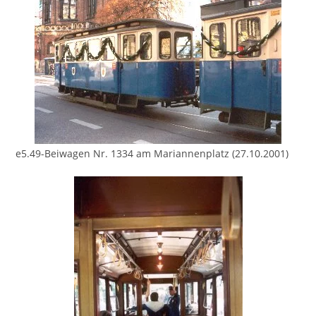
e5.49-Beiwagen Nr. 1334 am Mariannenplatz (27.10.2001)