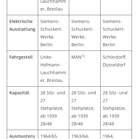
Lauchhamm
er, Breslau
Elektrische
Siemens-
Siemens-
Siemens-
Ausstattung
Schuckert-
Schuckert-
Schuckert-
Werke,
Werke,
Werke,
Berlin
Berlin
Berlin
1)
Fahrgestell
Linke-
MAN
Schöndorff,
Hofmann-
Düsseldorf
Lauchhamm
er, Breslau
Kapazität
28 Sitz- und
28 Sitz- und
28 Sitz- und
27
27
27
Stehplätze,
Stehplätze,
Stehplätze,
ab 1939
ab 1939
ab 1939
28/48
28/48
28/48
Ausmusteru
1964/65,
1963/64,
1964,