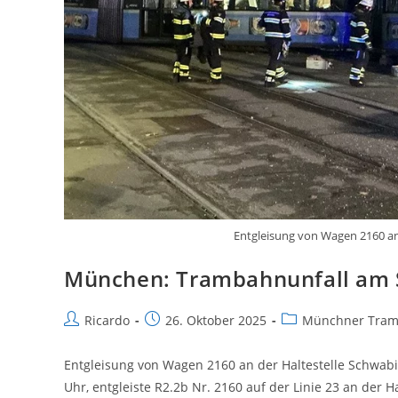
Entgleisung von Wagen 2160 an 
München: Trambahnunfall am 
Beitrags-
Beitrag
Beitrags-
Ricardo
26. Oktober 2025
Münchner Tra
Autor:
veröffentlicht:
Kategorie:
Entgleisung von Wagen 2160 an der Haltestelle Schwabi
Uhr, entgleiste R2.2b Nr. 2160 auf der Linie 23 an der 