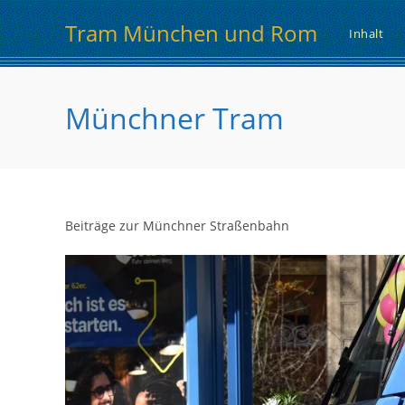
Zum
Tram München und Rom
Inhalt
Inhalt
springen
Münchner Tram
Beiträge zur Münchner Straßenbahn