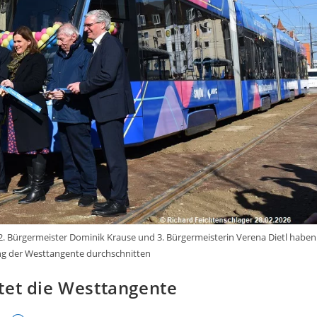
. Bürgermeister Dominik Krause und 3. Bürgermeisterin Verena Dietl haben
ng der Westtangente durchschnitten
tet die Westtangente