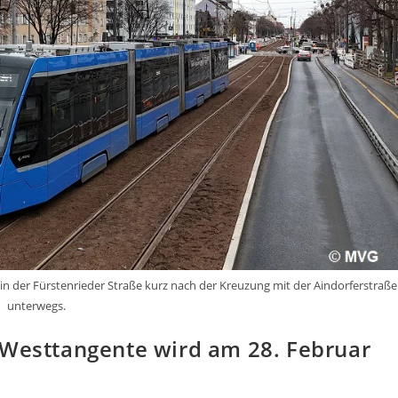
 in der Fürstenrieder Straße kurz nach der Kreuzung mit der Aindorferstraße
unterwegs.
 Westtangente wird am 28. Februar