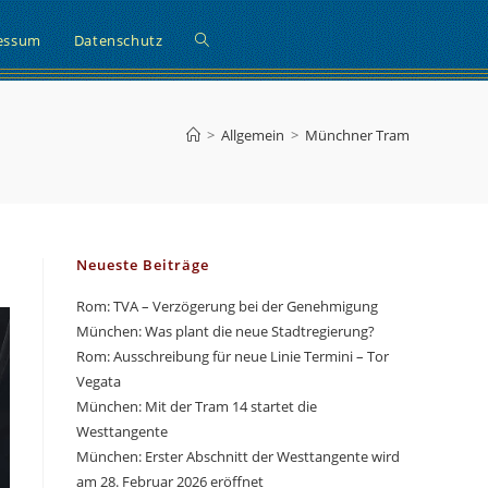
Website-
essum
Datenschutz
Suche
>
Allgemein
>
Münchner Tram
umschalten
Neueste Beiträge
Rom: TVA – Verzögerung bei der Genehmigung
München: Was plant die neue Stadtregierung?
Rom: Ausschreibung für neue Linie Termini – Tor
Vegata
München: Mit der Tram 14 startet die
Westtangente
München: Erster Abschnitt der Westtangente wird
am 28. Februar 2026 eröffnet