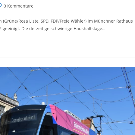
eitrags-
0 Kommentare
ommentare:
n (Grüne/Rosa Liste, SPD, FDP/Freie Wähler) im Münchner Rathaus
2 geeinigt. Die derzeitige schwierige Haushaltslage…