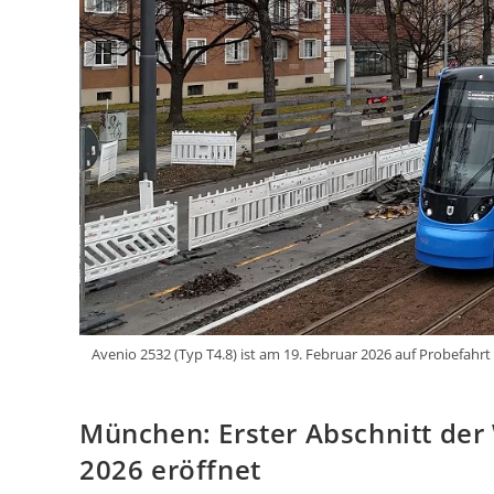
Avenio 2532 (Typ T4.8) ist am 19. Februar 2026 auf Probefahrt
München: Erster Abschnitt der
2026 eröffnet