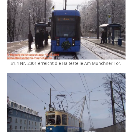
S1.4 Nr. 2301 erreicht die Haltestelle Am Münchner Tor.