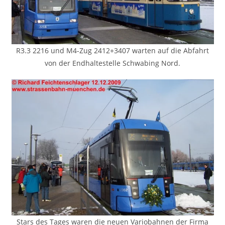
R3.3 2216 und M4-Zug 2412+3407 warten auf die Abfahrt
von der Endhaltestelle Schwabing Nord.
Stars des Tages waren die neuen Variobahnen der Firma