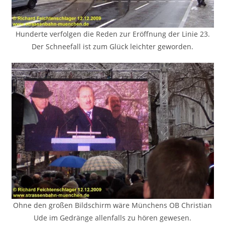
Hunderte verfolgen die Reden zur Eröffnung der Linie 23.
Der Schneefall ist zum Glück leichter geworden.
Ohne den großen Bildschirm wäre Münchens OB Christian
Ude im Gedränge allenfalls zu hören gewesen.