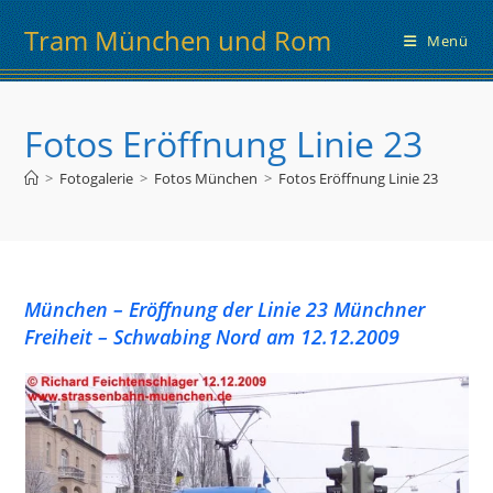
Zum
Tram München und Rom
Inhalt
Menü
springen
Fotos Eröffnung Linie 23
>
Fotogalerie
>
Fotos München
>
Fotos Eröffnung Linie 23
München – Eröffnung der Linie 23 Münchner
Freiheit – Schwabing Nord am 12.12.2009