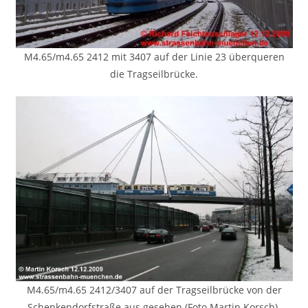
M4.65/m4.65 2412 mit 3407 auf der Linie 23 überqueren
die Tragseilbrücke.
M4.65/m4.65 2412/3407 auf der Tragseilbrücke von der
Schenkendorfstraße aus gesehen (Foto Martin Korsch).