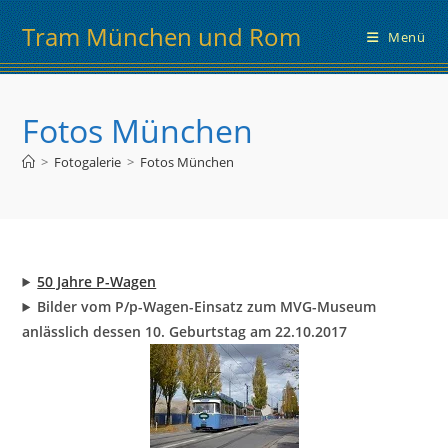
Zum
Tram München und Rom
Inhalt
Menü
springen
Fotos München
>
Fotogalerie
>
Fotos München
50 Jahre P-Wagen
Bilder vom P/p-Wagen-Einsatz zum MVG-Museum
anlässlich dessen 10. Geburtstag am 22.10.2017