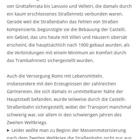
von Grottaferrata bis Lanuvio und Velletri, die damals durch
ein kaum erschlossenes Straßennetz verbunden waren.
Gerade weil die Straßenbahn das Fehlen von Straßen
kompensierte, begünstigte sie die Bebauung der Castelli,
ein Gebiet, das uns heute mit Villen und Häusern übersät
erscheint, die hauptsächlich nach 1900 gebaut wurden, als
die Verbindungen mit einem Minimum an Komfort durch
das Trambahnnetz sichergestellt wurden.
Auch die Versorgung Roms mit Lebensmitteln,
insbesondere mit den Erzeugnissen der zahlreichen
Gärtnereien, die sich damals in unmittelbarer Nähe der
Hauptstadt befanden, wurde teilweise durch die Castelli-
Straßenbahn sichergestellt, wobei der Transport manchmal
schwierig war, vor allem in den schwierigen Jahren des
Zweiten Weltkriegs.
Leider wollte man zu Beginn der Massenmotorisierung
nach dem Zweiten Weltkrieg die Straßenbahn nicht nur aus