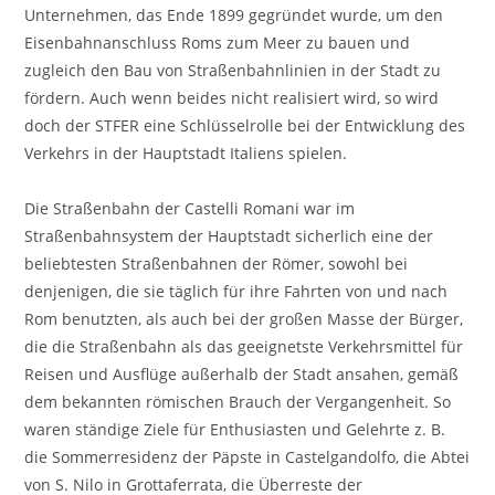
Unternehmen, das Ende 1899 gegründet wurde, um den
Eisenbahnanschluss Roms zum Meer zu bauen und
zugleich den Bau von Straßenbahnlinien in der Stadt zu
fördern. Auch wenn beides nicht realisiert wird, so wird
doch der STFER eine Schlüsselrolle bei der Entwicklung des
Verkehrs in der Hauptstadt Italiens spielen.
Die Straßenbahn der Castelli Romani war im
Straßenbahnsystem der Hauptstadt sicherlich eine der
beliebtesten Straßenbahnen der Römer, sowohl bei
denjenigen, die sie täglich für ihre Fahrten von und nach
Rom benutzten, als auch bei der großen Masse der Bürger,
die die Straßenbahn als das geeignetste Verkehrsmittel für
Reisen und Ausflüge außerhalb der Stadt ansahen, gemäß
dem bekannten römischen Brauch der Vergangenheit. So
waren ständige Ziele für Enthusiasten und Gelehrte z. B.
die Sommerresidenz der Päpste in Castelgandolfo, die Abtei
von S. Nilo in Grottaferrata, die Überreste der