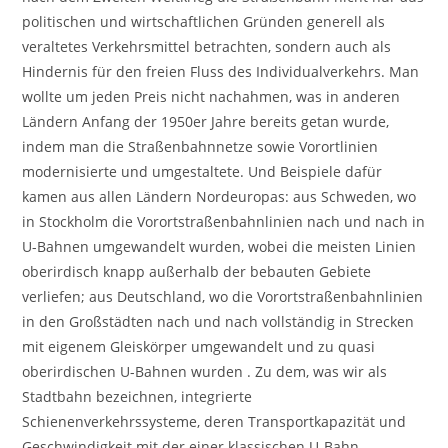
politischen und wirtschaftlichen Gründen generell als
veraltetes Verkehrsmittel betrachten, sondern auch als
Hindernis für den freien Fluss des Individualverkehrs. Man
wollte um jeden Preis nicht nachahmen, was in anderen
Ländern Anfang der 1950er Jahre bereits getan wurde,
indem man die Straßenbahnnetze sowie Vorortlinien
modernisierte und umgestaltete. Und Beispiele dafür
kamen aus allen Ländern Nordeuropas: aus Schweden, wo
in Stockholm die Vorortstraßenbahnlinien nach und nach in
U-Bahnen umgewandelt wurden, wobei die meisten Linien
oberirdisch knapp außerhalb der bebauten Gebiete
verliefen; aus Deutschland, wo die Vorortstraßenbahnlinien
in den Großstädten nach und nach vollständig in Strecken
mit eigenem Gleiskörper umgewandelt und zu quasi
oberirdischen U-Bahnen wurden . Zu dem, was wir als
Stadtbahn bezeichnen, integrierte
Schienenverkehrssysteme, deren Transportkapazität und
Geschwindigkeit mit der einer klassischen U-Bahn