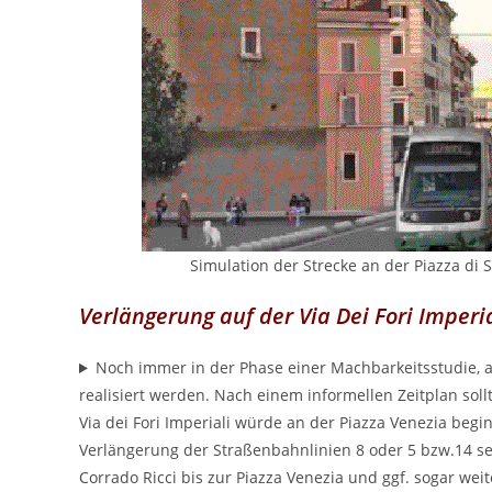
Simulation der Strecke an der Piazza di 
Verlängerung auf der Via Dei Fori Imperia
Noch immer in der Phase einer Machbarkeitsstudie, ab
realisiert werden. Nach einem informellen Zeitplan sollt
Via dei Fori Imperiali würde an der Piazza Venezia beg
Verlängerung der Straßenbahnlinien 8 oder 5 bzw.14 sein
Corrado Ricci bis zur Piazza Venezia und ggf. sogar wei