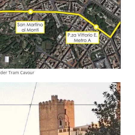
 der Tram Cavour