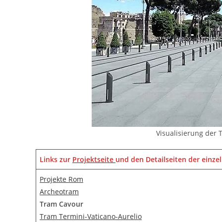
Visualisierung der T
Links zur
Projektseite
und den Detailseiten der einze
Projekte Rom
Archeotram
Tram Cavour
Tram Termini-Vaticano-Aurelio