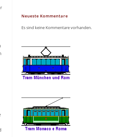
r
Neueste Kommentare
Es sind keine Kommentare vorhanden.
u
n
e
d