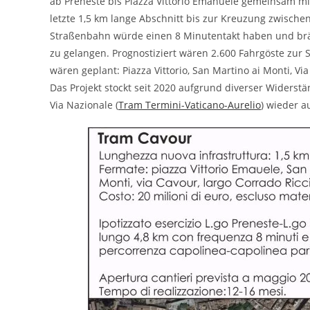
ab Preneste bis Piazza Vittorio Emanuele gemeinsam mi
letzte 1,5 km lange Abschnitt bis zur Kreuzung zwischen
Straßenbahn würde einen 8 Minutentakt haben und bräuc
zu gelangen. Prognostiziert wären 2.600 Fahrgöste zur 
wären geplant: Piazza Vittorio, San Martino ai Monti, Vi
Das Projekt stockt seit 2020 aufgrund diverser Widerstä
Via Nazionale (
Tram Termini-Vaticano-Aurelio
) wieder a