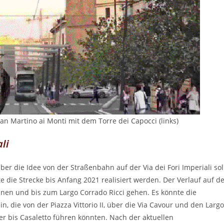
San Martino ai Monti mit dem Torre dei Capocci (links)
li
er die Idee von der Straßenbahn auf der Via dei Fori Imperiali sol
e die Strecke bis Anfang 2021 realisiert werden. Der Verlauf auf d
innen und bis zum Largo Corrado Ricci gehen. Es könnte die
, die von der Piazza Vittorio II, über die Via Cavour und den Largo
ter bis Casaletto führen könnten. Nach der aktuellen