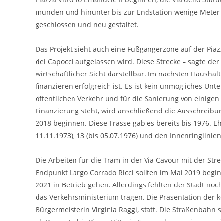
münden und hinunter bis zur Endstation wenige Meter v
geschlossen und neu gestaltet.
Das Projekt sieht auch eine Fußgängerzone auf der Piaz
dei Capocci aufgelassen wird. Diese Strecke – sagte der
wirtschaftlicher Sicht darstellbar. Im nächsten Hausha
finanzieren erfolgreich ist. Es ist kein unmögliches Unt
öffentlichen Verkehr und für die Sanierung von einigen
Finanzierung steht, wird anschließend die Ausschreibung
2018 beginnen. Diese Trasse gab es bereits bis 1976. Eh
11.11.1973), 13 (bis 05.07.1976) und den Innenringlinie
Die Arbeiten für die Tram in der Via Cavour mit der Str
Endpunkt Largo Corrado Ricci sollten im Mai 2019 begi
2021 in Betrieb gehen. Allerdings fehlten der Stadt noch
das Verkehrsministerium tragen. Die Präsentation der 
Bürgermeisterin Virginia Raggi, statt. Die Straßenbahn